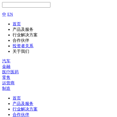
中
EN
首页
产品及服务
行业解决方案
合作伙伴
投资者关系
关于我们
汽车
金融
医疗医药
零售
运营商
制造
首页
产品及服务
行业解决方案
合作伙伴